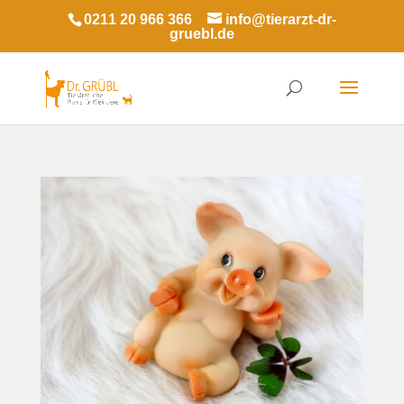
0211 20 966 366
info@tierarzt-dr-
gruebl.de