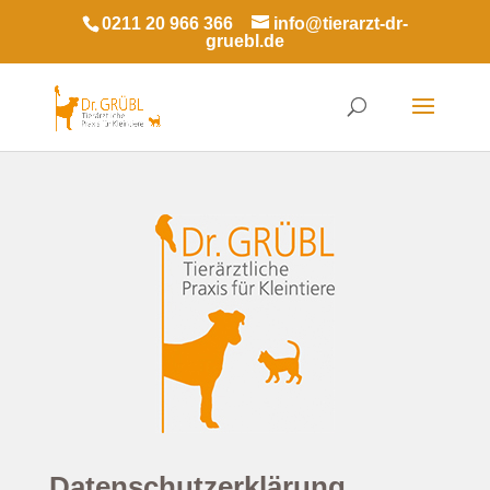
0211 20 966 366
info@tierarzt-dr-
gruebl.de
Datenschutzerklärung