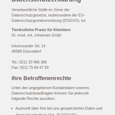
Verantwortliche Stelle im Sinne der
Datenschutzgesetze, insbesondere der EU-
Datenschutzgrundverordnung (DSGVO), ist:
Tierärztliche Praxis für Kleintiere
Dr. med. vet. Johannes Grübl
Ickerswarder Str. 14
40589 Düsseldorf
Tel.: 0211 20 966 366
Fax: 0211 75 84 47 93
Ihre Betroffenenrechte
Unter den angegebenen Kontaktdaten unseres
Datenschutzbeauftragten können Sie jederzeit
folgende Rechte ausüben:
Auskunft über Ihre bei uns gespeicherten Daten und
deren Verarbeitung (Art. 15 DSGVO),