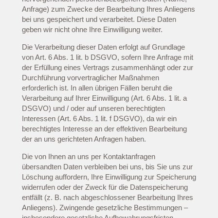
Anfrage) zum Zwecke der Bearbeitung Ihres Anliegens
bei uns gespeichert und verarbeitet. Diese Daten
geben wir nicht ohne Ihre Einwilligung weiter.
Die Verarbeitung dieser Daten erfolgt auf Grundlage
von Art. 6 Abs. 1 lit. b DSGVO, sofern Ihre Anfrage mit
der Erfüllung eines Vertrags zusammenhängt oder zur
Durchführung vorvertraglicher Maßnahmen
erforderlich ist. In allen übrigen Fällen beruht die
Verarbeitung auf Ihrer Einwilligung (Art. 6 Abs. 1 lit. a
DSGVO) und / oder auf unseren berechtigten
Interessen (Art. 6 Abs. 1 lit. f DSGVO), da wir ein
berechtigtes Interesse an der effektiven Bearbeitung
der an uns gerichteten Anfragen haben.
Die von Ihnen an uns per Kontaktanfragen
übersandten Daten verbleiben bei uns, bis Sie uns zur
Löschung auffordern, Ihre Einwilligung zur Speicherung
widerrufen oder der Zweck für die Datenspeicherung
entfällt (z. B. nach abgeschlossener Bearbeitung Ihres
Anliegens). Zwingende gesetzliche Bestimmungen –
insbesondere gesetzliche Aufbewahrungsfristen –