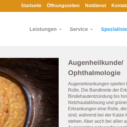
Startseite
Öffnungszeiten
Notdienst
Kontak
Leistungen
Service
Spezialisi
Augenheilkunde/
Ophthalmologie
Augenerkrankungen spielen b
Rolle. Die Bandbreite der Er
Bindehautentzündung bis hi
Netzhautablösung und grüner
Erkrankungen eine Rolle, die
sind, während bei der Katze 
stehen. Aber auch bei allen