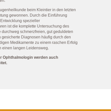
en.
genheilkunde beim Kleintier in den letzten
ung gewonnen. Durch die Einführung
Entwicklung spezieller
hren ist die komplette Untersuchung des
e durchweg schmerzfreien, gut geduldeten
 gesicherte Diagnosen häufig durch den
ndigen Medikamente zu einem raschen Erfolg
en einen langen Leidensweg.
er Ophthalmologin werden auch
tet.