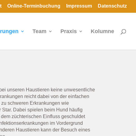
t
Online-Terminbuchung
Impressum
Datenschutz
erungen
Team
Praxis
Kolumne
ei unseren Haustieren keine unwesentliche
krankungen reicht dabei von der einfachen
n zu schweren Erkrankungen wie
 Star. Dabei spielen beim Hund häufig
 dem züchterischen Einfluss geschuldet
Infektionserkrankungen im Vordergrund
 anderen Haustieren kann der Besuch eines