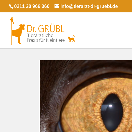
0211 20 966 366
info@tierarzt-dr-gruebl.de