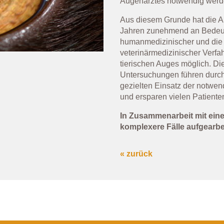
Augenarztes notwendig werd
Aus diesem Grunde hat die Au
Jahren zunehmend an Bedeut
humanmedizinischer und die 
veterinärmedizinischer Verfa
tierischen Auges möglich. Di
Untersuchungen führen durch
gezielten Einsatz der notwe
und ersparen vielen Patient
In Zusammenarbeit mit ein
komplexere Fälle aufgearbei
« zurück