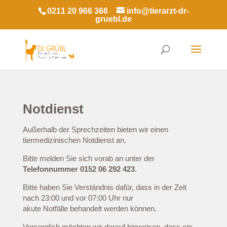
0211 20 966 366
info@tierarzt-dr-
gruebl.de
Notdienst
Außerhalb der Sprechzeiten bieten wir einen
tiermedizinischen Notdienst an.
Bitte melden Sie sich vorab an unter der
Telefonnummer 0152 06 292 423
.
Bitte haben Sie Verständnis dafür, dass in der Zeit
nach 23:00 und vor 07:00 Uhr nur
akute Notfälle behandelt werden können.
Vorsorglich möchten wir darauf hinweisen, dass ein