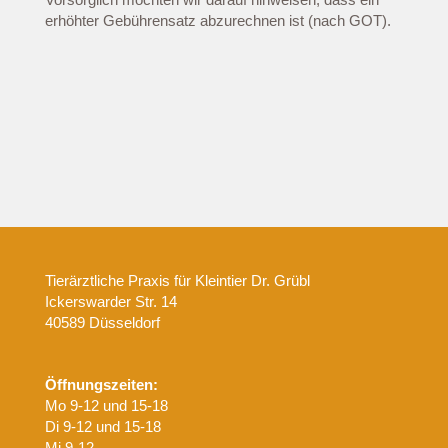
erhöhter Gebührensatz abzurechnen ist (nach GOT).
Tierärztliche Praxis für Kleintier Dr. Grübl
Ickerswarder Str. 14
40589 Düsseldorf
Öffnungszeiten:
Mo 9-12 und 15-18
Di 9-12 und 15-18
Mi 9-12