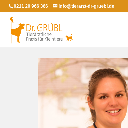
0211 20 966 366
info@tierarzt-dr-gruebl.de