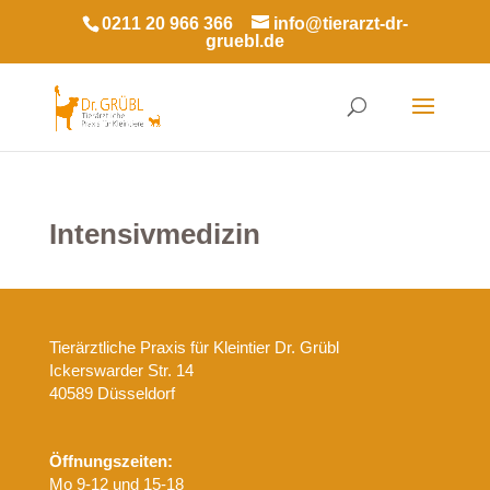
0211 20 966 366
info@tierarzt-dr-
gruebl.de
Intensivmedizin
Tierärztliche Praxis für Kleintier Dr. Grübl
Ickerswarder Str. 14
40589 Düsseldorf
Öffnungszeiten:
Mo 9-12 und 15-18