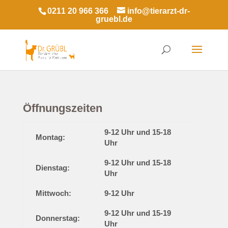
0211 20 966 366
info@tierarzt-dr-
gruebl.de
Öffnungszeiten
9-12 Uhr und 15-18
Montag:
Uhr
9-12 Uhr und 15-18
Dienstag:
Uhr
Mittwoch:
9-12 Uhr
9-12 Uhr und 15-19
Donnerstag:
Uhr